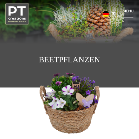
BEETPFLANZEN