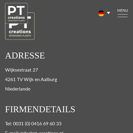
ADRESSE
Wijksestraat 27
4261 TV Wijk en Aalburg
Niederlande
FIRMENDETAILS
Tel: 0031 (0) 0416 69 60 33
E-mail: info@pt-creations.nl