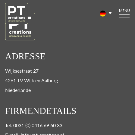
ADRESSE
Wijksestraat 27
4261 TV Wijk en Aalburg
Niederlande
FIRMENDETAILS
Tel: 0031 (0) 0416 69 60 33
E-mail: info@pt-creations.nl