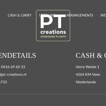
CASH & CARRY
ÜBER UNS
ARRANGEMENTS
WE
ENDETAILS
CASH &
0) 0416 69 60 33
Verre Weide 1
@pt-creations.nl
4264 KM Veen
6733
Niederlande