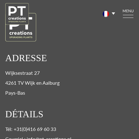
ADRESSE
Wijksestraat 27
4261 TV Wijk en Aalburg
Pays-Bas
DÉTAILS
Tél: +31(0)416 69 60 33
Courriel : info@pt-creations.nl