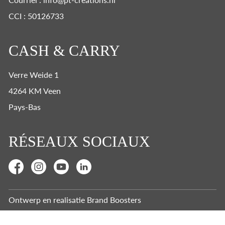
CCI : 50126733
CASH & CARRY
Verre Weide 1
4264 KM Veen
Pays-Bas
RÉSEAUX SOCIAUX
Ontwerp en realisatie
Brand Boosters