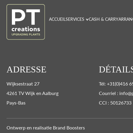
ACCUEIL
SERVICES
CASH & CARRY
ARRAN
ADRESSE
DÉTAIL
Wijksestraat 27
Tél: +31(0)416 6
4261 TV Wijk en Aalburg
Courriel : info@
Pays-Bas
CCI : 50126733
Ontwerp en realisatie
Brand Boosters