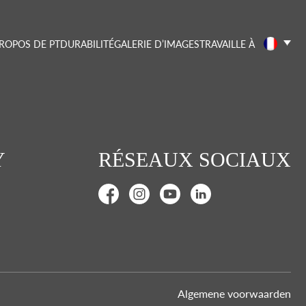
PROPOS DE PT
DURABILITÉ
GALERIE D’IMAGES
TRAVAILLE À
Y
RÉSEAUX SOCIAUX
Algemene voorwaarden