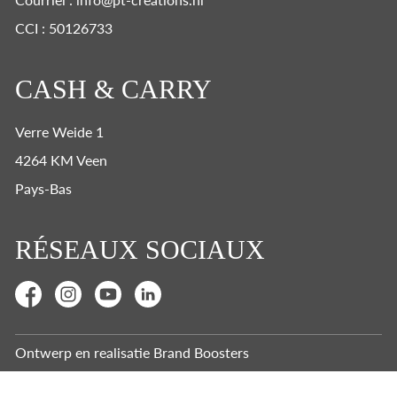
CCI : 50126733
CASH & CARRY
Verre Weide 1
4264 KM Veen
Pays-Bas
RÉSEAUX SOCIAUX
Ontwerp en realisatie
Brand Boosters