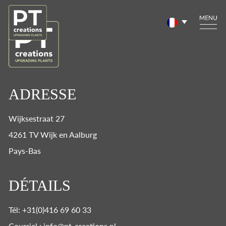
ADRESSE
Wijksestraat 27
4261 TV Wijk en Aalburg
Pays-Bas
DÉTAILS
Tél: +31(0)416 69 60 33
Courriel : info@pt-creations.nl