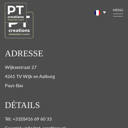
ADRESSE
Wijksestraat 27
4261 TV Wijk en Aalburg
Pays-Bas
DÉTAILS
Tél: +31(0)416 69 60 33
Courriel : info@pt-creations.nl