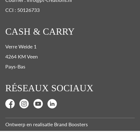
CCI : 50126733
CASH & CARRY
Verre Weide 1
4264 KM Veen
Pays-Bas
RÉSEAUX SOCIAUX
Ontwerp en realisatie
Brand Boosters