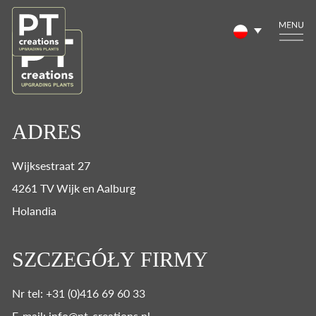
ADRES
Wijksestraat 27
4261 TV Wijk en Aalburg
Holandia
SZCZEGÓŁY FIRMY
Nr tel: +31 (0)416 69 60 33
E-mail: info@pt-creations.nl