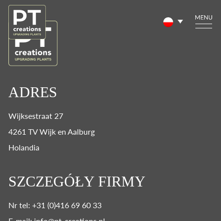
ADRES
Wijksestraat 27
4261 TV Wijk en Aalburg
Holandia
SZCZEGÓŁY FIRMY
Nr tel: +31 (0)416 69 60 33
E-mail: info@pt-creations.nl