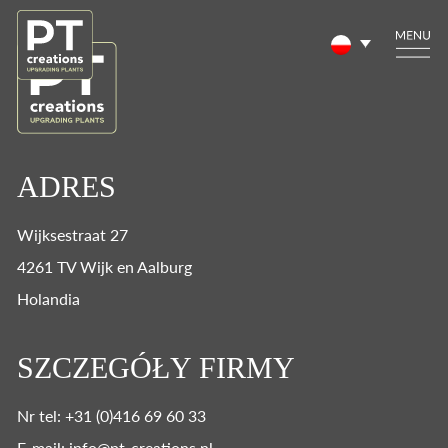
ADRES
Wijksestraat 27
4261 TV Wijk en Aalburg
Holandia
SZCZEGÓŁY FIRMY
Nr tel: +31 (0)416 69 60 33
E-mail: info@pt-creations.nl