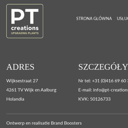
STRONA GŁÓWNA
USŁU
ADRES
SZCZEGÓŁY
Wijksestraat 27
Nr tel: +31 (0)416 69 60
4261 TV Wijk en Aalburg
E-mail: info@pt-creation
Holandia
KVK: 50126733
Ontwerp en realisatie
Brand Boosters