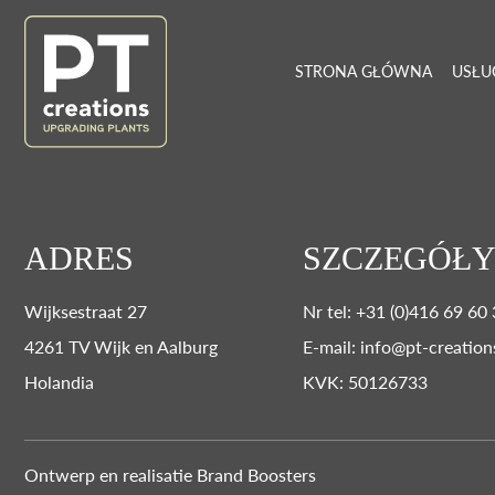
STRONA GŁÓWNA
USŁU
ADRES
SZCZEGÓŁY
Wijksestraat 27
Nr tel: +31 (0)416 69 60
4261 TV Wijk en Aalburg
E-mail: info@pt-creation
Holandia
KVK: 50126733
Ontwerp en realisatie
Brand Boosters