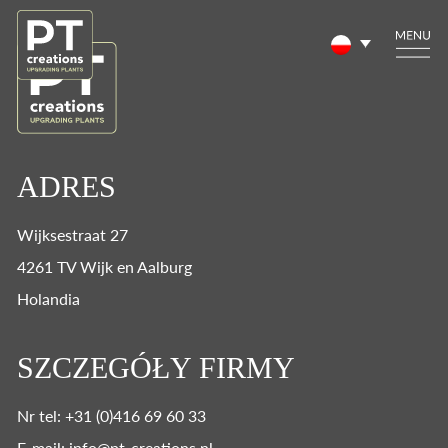
ADRES
Wijksestraat 27
4261 TV Wijk en Aalburg
Holandia
SZCZEGÓŁY FIRMY
Nr tel: +31 (0)416 69 60 33
E-mail: info@pt-creations.nl