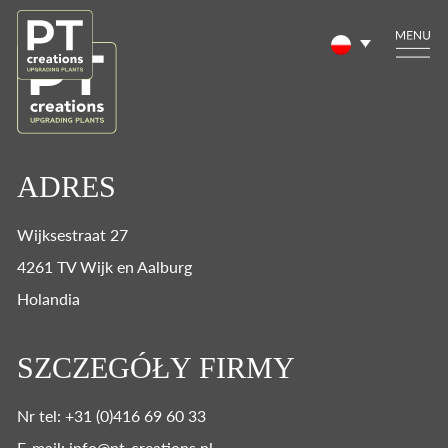
ADRES
Wijksestraat 27
4261 TV Wijk en Aalburg
Holandia
SZCZEGÓŁY FIRMY
Nr tel: +31 (0)416 69 60 33
E-mail: info@pt-creations.nl