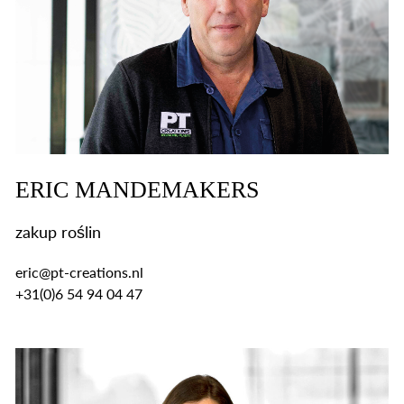
ERIC MANDEMAKERS
zakup roślin
eric@pt-creations.nl
+31(0)6 54 94 04 47