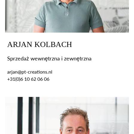
ARJAN KOLBACH
Sprzedaż wewnętrzna i zewnętrzna
arjan@pt-creations.nl
+31(0)6 10 62 06 06