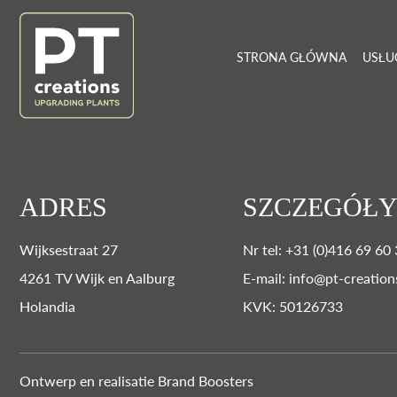
STRONA GŁÓWNA
USŁU
ADRES
SZCZEGÓŁY
Wijksestraat 27
Nr tel: +31 (0)416 69 60
4261 TV Wijk en Aalburg
E-mail: info@pt-creation
Holandia
KVK: 50126733
Ontwerp en realisatie
Brand Boosters