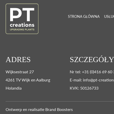
STRONA GŁÓWNA
USŁU
ADRES
SZCZEGÓŁY
Wijksestraat 27
Nr tel: +31 (0)416 69 60
4261 TV Wijk en Aalburg
E-mail: info@pt-creation
Holandia
KVK: 50126733
Ontwerp en realisatie
Brand Boosters