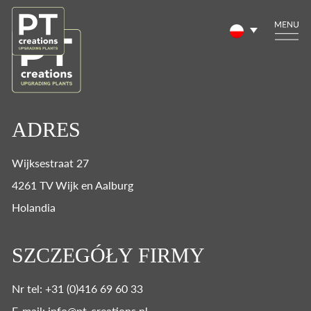
ADRES
Wijksestraat 27
4261 TV Wijk en Aalburg
Holandia
SZCZEGÓŁY FIRMY
Nr tel: +31 (0)416 69 60 33
E-mail: info@pt-creations.nl