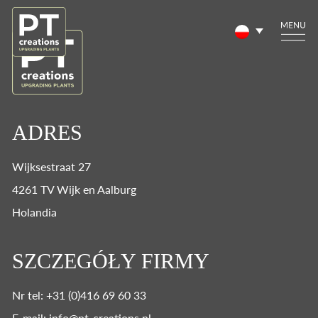
ADRES
Wijksestraat 27
4261 TV Wijk en Aalburg
Holandia
SZCZEGÓŁY FIRMY
Nr tel: +31 (0)416 69 60 33
E-mail: info@pt-creations.nl