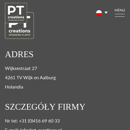
ADRES
Wijksestraat 27
4261 TV Wijk en Aalburg
Holandia
SZCZEGÓŁY FIRMY
Nr tel: +31 (0)416 69 60 33
E-mail: info@pt-creations.nl