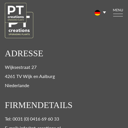
ADRESSE
Wijksestraat 27
4261 TV Wijk en Aalburg
Niederlande
FIRMENDETAILS
Tel: 0031 (0) 0416 69 60 33
E-mail: info@pt-creations.nl