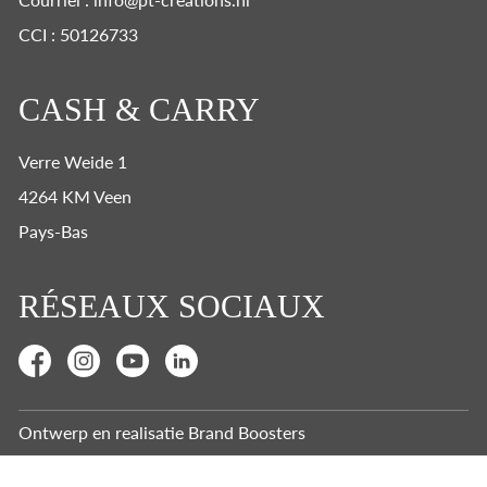
CCI : 50126733
CASH & CARRY
Verre Weide 1
4264 KM Veen
Pays-Bas
RÉSEAUX SOCIAUX
Ontwerp en realisatie
Brand Boosters