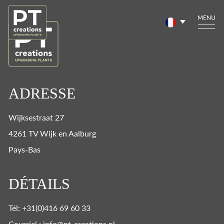
ADRESSE
Wijksestraat 27
4261 TV Wijk en Aalburg
Pays-Bas
DÉTAILS
Tél: +31(0)416 69 60 33
Courriel : info@pt-creations.nl