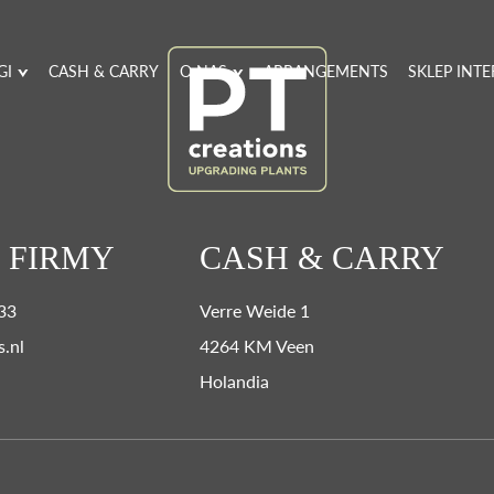
GI
CASH & CARRY
O NAS
ARRANGEMENTS
SKLEP INT
 FIRMY
CASH & CARRY
 33
Verre Weide 1
s.nl
4264 KM Veen
Holandia