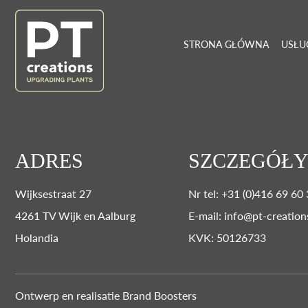
STRONA GŁÓWNA
USŁU
ADRES
SZCZEGÓŁY
Wijksestraat 27
Nr tel: +31 (0)416 69 60
4261 TV Wijk en Aalburg
E-mail: info@pt-creation
Holandia
KVK: 50126733
Ontwerp en realisatie
Brand Boosters