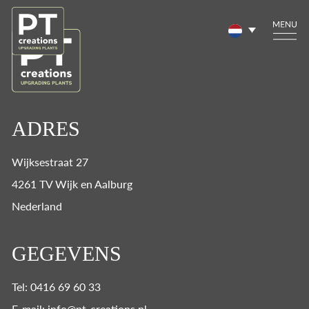
ADRES
Wijksestraat 27
4261 TV Wijk en Aalburg
Nederland
GEGEVENS
Tel: 0416 69 60 33
E-mail: info@pt-creations.nl