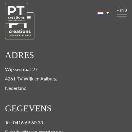
ADRES
Wijksestraat 27
4261 TV Wijk en Aalburg
Nederland
GEGEVENS
Tel: 0416 69 60 33
E-mail: info@pt-creations.nl