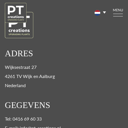
ADRES
Wijksestraat 27
4261 TV Wijk en Aalburg
Nederland
GEGEVENS
Tel: 0416 69 60 33
E-mail: info@pt-creations.nl