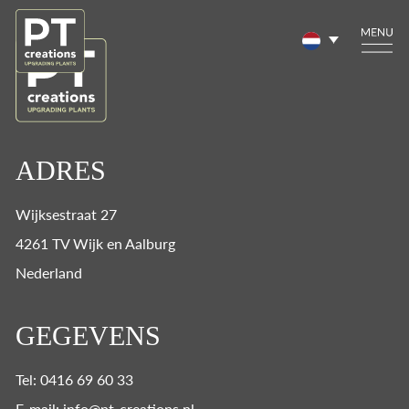
ADRES
Wijksestraat 27
4261 TV Wijk en Aalburg
Nederland
GEGEVENS
Tel: 0416 69 60 33
E-mail: info@pt-creations.nl