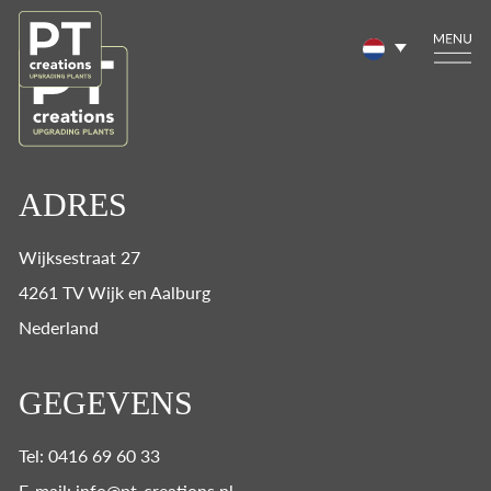
ADRES
Wijksestraat 27
4261 TV Wijk en Aalburg
Nederland
GEGEVENS
Tel: 0416 69 60 33
E-mail: info@pt-creations.nl