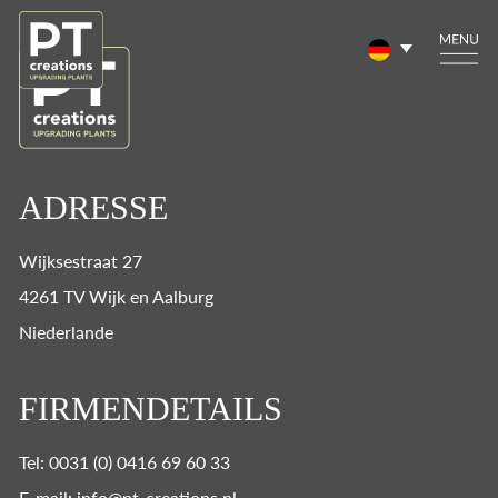
ADRESSE
Wijksestraat 27
4261 TV Wijk en Aalburg
Niederlande
FIRMENDETAILS
Tel: 0031 (0) 0416 69 60 33
E-mail: info@pt-creations.nl