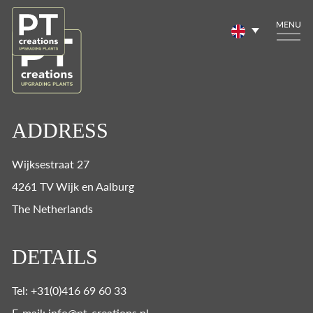
ADDRESS
Wijksestraat 27
4261 TV Wijk en Aalburg
The Netherlands
DETAILS
Tel: +31(0)416 69 60 33
E-mail: info@pt-creations.nl