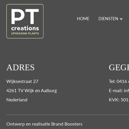
HOME
DIENSTEN
ADRES
GEG
Wijksestraat 27
Tel: 0416
4261 TV Wijk en Aalburg
E-mail: in
Nederland
KVK: 501
Ontwerp en realisatie
Brand Boosters