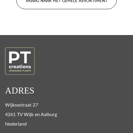
VRAAG NAAR HET GEHELE ASSORTIMENT
ADRES
Wijksestraat 27
4261 TV Wijk en Aalburg
Nederland