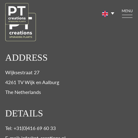
ADDRESS
Wijksestraat 27
4261 TV Wijk en Aalburg
The Netherlands
DETAILS
Tel: +31(0)416 69 60 33
E-mail: info@pt-creations.nl