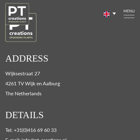
ADDRESS
Wijksestraat 27
4261 TV Wijk en Aalburg
The Netherlands
DETAILS
Tel: +31(0)416 69 60 33
E-mail: info@pt-creations.nl