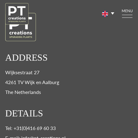
ADDRESS
Wijksestraat 27
4261 TV Wijk en Aalburg
The Netherlands
DETAILS
Tel: +31(0)416 69 60 33
E-mail: info@pt-creations.nl